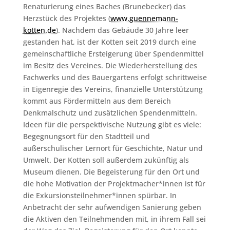
Renaturierung eines Baches (Brunebecker) das
Herzstück des Projektes (
www.guennemann-
kotten.de
). Nachdem das Gebäude 30 Jahre leer
gestanden hat, ist der Kotten seit 2019 durch eine
gemeinschaftliche Ersteigerung über Spendenmittel
im Besitz des Vereines. Die Wiederherstellung des
Fachwerks und des Bauergartens erfolgt schrittweise
in Eigenregie des Vereins, finanzielle Unterstützung
kommt aus Fördermitteln aus dem Bereich
Denkmalschutz und zusätzlichen Spendenmitteln.
Ideen für die perspektivische Nutzung gibt es viele:
Begegnungsort für den Stadtteil und
außerschulischer Lernort für Geschichte, Natur und
Umwelt. Der Kotten soll außerdem zukünftig als
Museum dienen. Die Begeisterung für den Ort und
die hohe Motivation der Projektmacher*innen ist für
die Exkursionsteilnehmer*innen spürbar. In
Anbetracht der sehr aufwendigen Sanierung geben
die Aktiven den Teilnehmenden mit, in ihrem Fall sei