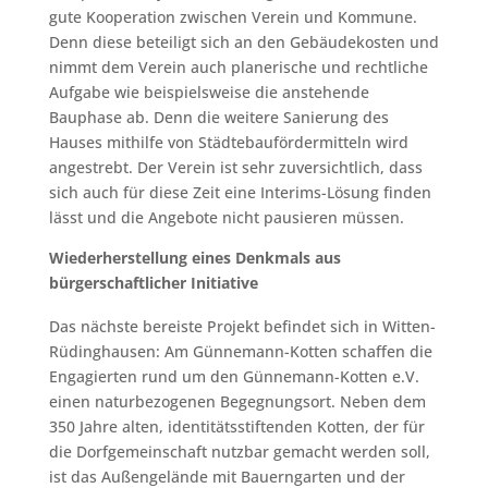
gute Kooperation zwischen Verein und Kommune.
Denn diese beteiligt sich an den Gebäudekosten und
nimmt dem Verein auch planerische und rechtliche
Aufgabe wie beispielsweise die anstehende
Bauphase ab. Denn die weitere Sanierung des
Hauses mithilfe von Städtebaufördermitteln wird
angestrebt. Der Verein ist sehr zuversichtlich, dass
sich auch für diese Zeit eine Interims-Lösung finden
lässt und die Angebote nicht pausieren müssen.
Wiederherstellung eines Denkmals aus
bürgerschaftlicher Initiative
Das nächste bereiste Projekt befindet sich in Witten-
Rüdinghausen: Am Günnemann-Kotten schaffen die
Engagierten rund um den Günnemann-Kotten e.V.
einen naturbezogenen Begegnungsort. Neben dem
350 Jahre alten, identitätsstiftenden Kotten, der für
die Dorfgemeinschaft nutzbar gemacht werden soll,
ist das Außengelände mit Bauerngarten und der