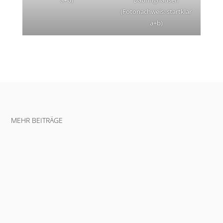
(Fotonachweis: startklar
a+b)
MEHR BEITRÄGE