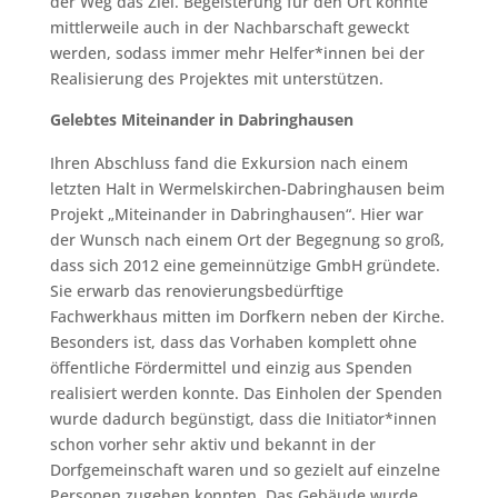
der Weg das Ziel. Begeisterung für den Ort konnte
mittlerweile auch in der Nachbarschaft geweckt
werden, sodass immer mehr Helfer*innen bei der
Realisierung des Projektes mit unterstützen.
Gelebtes Miteinander in Dabringhausen
Ihren Abschluss fand die Exkursion nach einem
letzten Halt in Wermelskirchen-Dabringhausen beim
Projekt „Miteinander in Dabringhausen“. Hier war
der Wunsch nach einem Ort der Begegnung so groß,
dass sich 2012 eine gemeinnützige GmbH gründete.
Sie erwarb das renovierungsbedürftige
Fachwerkhaus mitten im Dorfkern neben der Kirche.
Besonders ist, dass das Vorhaben komplett ohne
öffentliche Fördermittel und einzig aus Spenden
realisiert werden konnte. Das Einholen der Spenden
wurde dadurch begünstigt, dass die Initiator*innen
schon vorher sehr aktiv und bekannt in der
Dorfgemeinschaft waren und so gezielt auf einzelne
Personen zugehen konnten. Das Gebäude wurde