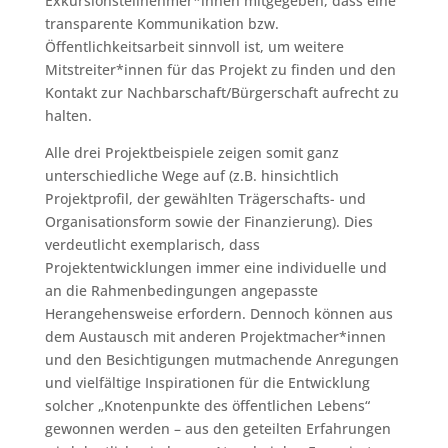
Exkursionsteilnehmer*innen mitgegeben, dass eine
transparente Kommunikation bzw.
Öffentlichkeitsarbeit sinnvoll ist, um weitere
Mitstreiter*innen für das Projekt zu finden und den
Kontakt zur Nachbarschaft/Bürgerschaft aufrecht zu
halten.
Alle drei Projektbeispiele zeigen somit ganz
unterschiedliche Wege auf (z.B. hinsichtlich
Projektprofil, der gewählten Trägerschafts- und
Organisationsform sowie der Finanzierung). Dies
verdeutlicht exemplarisch, dass
Projektentwicklungen immer eine individuelle und
an die Rahmenbedingungen angepasste
Herangehensweise erfordern. Dennoch können aus
dem Austausch mit anderen Projektmacher*innen
und den Besichtigungen mutmachende Anregungen
und vielfältige Inspirationen für die Entwicklung
solcher „Knotenpunkte des öffentlichen Lebens“
gewonnen werden – aus den geteilten Erfahrungen