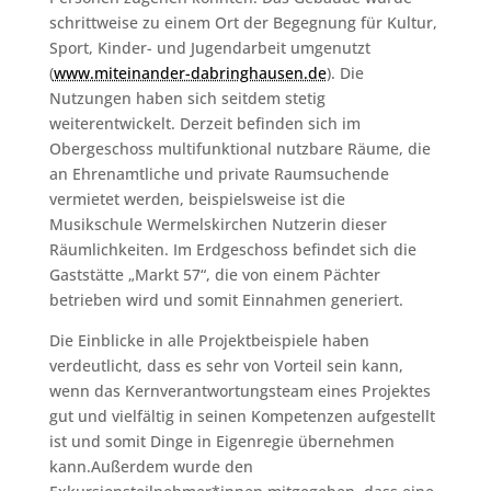
schrittweise zu einem Ort der Begegnung für Kultur,
Sport, Kinder- und Jugendarbeit umgenutzt
(
www.miteinander-dabringhausen.de
). Die
Nutzungen haben sich seitdem stetig
weiterentwickelt. Derzeit befinden sich im
Obergeschoss multifunktional nutzbare Räume, die
an Ehrenamtliche und private Raumsuchende
vermietet werden, beispielsweise ist die
Musikschule Wermelskirchen Nutzerin dieser
Räumlichkeiten. Im Erdgeschoss befindet sich die
Gaststätte „Markt 57“, die von einem Pächter
betrieben wird und somit Einnahmen generiert.
Die Einblicke in alle Projektbeispiele haben
verdeutlicht, dass es sehr von Vorteil sein kann,
wenn das Kernverantwortungsteam eines Projektes
gut und vielfältig in seinen Kompetenzen aufgestellt
ist und somit Dinge in Eigenregie übernehmen
kann.Außerdem wurde den