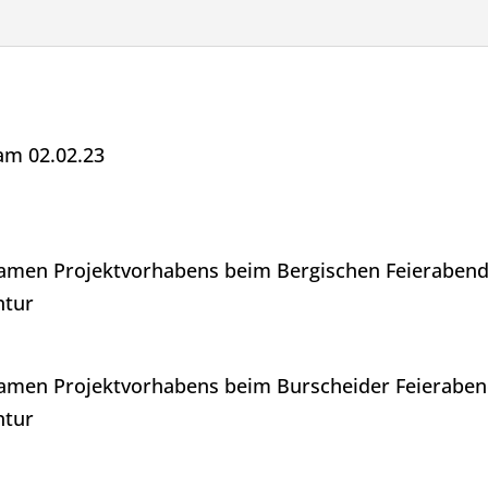
am 02.02.23
nsamen Projektvorhabens beim Bergischen Feierabe
ntur
nsamen Projektvorhabens beim Burscheider Feierab
ntur