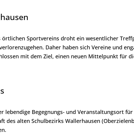
ghausen
 örtlichen Sportvereins droht ein wesentlicher Treff
verlorenzugehen. Daher haben sich Vereine und enga
sen mit dem Ziel, einen neuen Mittelpunkt für die
us
r lebendige Begegnungs- und Veranstaltungsort für 
aft des alten Schulbezirks Wallerhausen (Oberzielen
en.