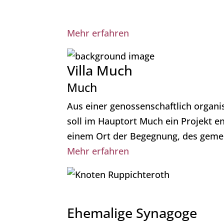
Mehr erfahren
Villa Much
Much
Aus einer genossenschaftlich organi
soll im Hauptort Much ein Projekt e
einem Ort der Begegnung, des gemei
Mehr erfahren
Ehemalige Synagoge