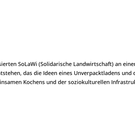
sierten SoLaWi (Solidarische Landwirtschaft) an ei
ntstehen, das die Ideen eines Unverpacktladens und
nsamen Kochens und der soziokulturellen Infrastruk