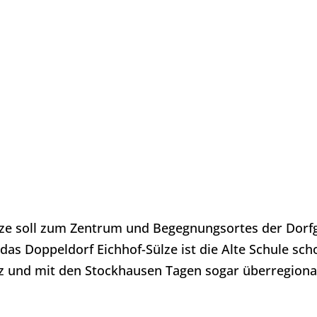
Sülze soll zum Zentrum und Begegnungsortes der Dor
as Doppeldorf Eichhof-Sülze ist die Alte Schule scho
z und mit den Stockhausen Tagen sogar überregiona