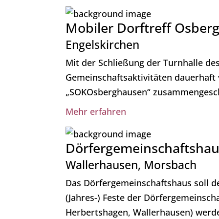
Mobiler Dorftreff Osber
Engelskirchen
Mit der Schließung der Turnhalle des
Gemeinschaftsaktivitäten dauerhaft 
„SOKOsberghausen“ zusammengeschlos
Mehr erfahren
Dörfergemeinschaftsha
Wallerhausen, Morsbach
Das Dörfergemeinschaftshaus soll de
(Jahres-) Feste der Dörfergemeinsch
Herbertshagen, Wallerhausen) werd