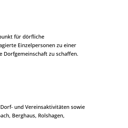
punkt für dörfliche
gierte Einzelpersonen zu einer
 Dorfgemeinschaft zu schaffen.
Dorf- und Vereinsaktivitäten sowie
bach, Berghaus, Rolshagen,