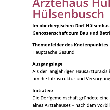
Ärztehaus Hü
Hülsenbusch
Im oberbergischen Dorf Hülsenbus
Genossenschaft zum Bau und Betri
Themenfelder des Knotenpunktes
Hauptsache Gesund
Ausgangslage
Als der langjährigen Hausarztpraxis
um die Infrastruktur und Versorgung 
Initiative
Die Dorfgemeinschaft gründete eine
eines Ärztehauses – nach dem Vorbi