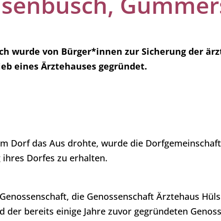
lsenbusch, Gummer
ch wurde von Bürger*innen zur Sicherung der ärz
eb eines Ärztehauses gegründet.
 im Dorf das Aus drohte, wurde die Dorfgemeinschaft
ihres Dorfes zu erhalten.
 Genossenschaft, die Genossenschaft Ärztehaus Hül
ld der bereits einige Jahre zuvor gegründeten Geno