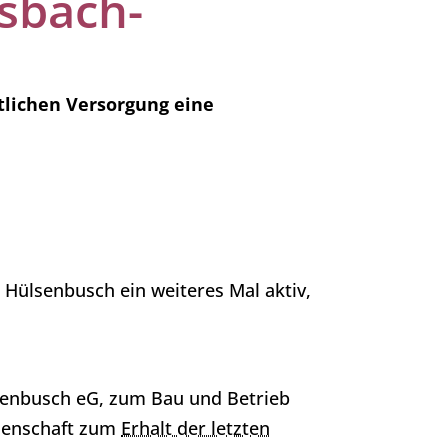
sbach-
tlichen Versorgung eine
 Hülsenbusch ein weiteres Mal aktiv,
senbusch eG, zum Bau und Betrieb
ssenschaft zum
Erhalt der letzten